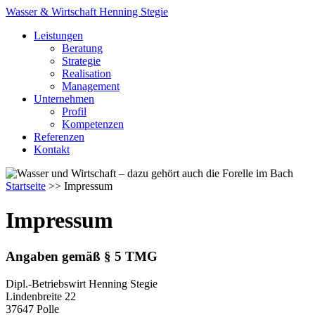
Wasser & Wirtschaft Henning Stegie
Leistungen
Beratung
Strategie
Realisation
Management
Unternehmen
Profil
Kompetenzen
Referenzen
Kontakt
Startseite
>> Impressum
Impressum
Angaben gemäß § 5 TMG
Dipl.-Betriebswirt Henning Stegie
Lindenbreite 22
37647 Polle