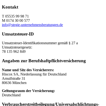
Kontakt
T 05535 99 98 71
M 0174 30 00 577
info@stegie-unternehmensberatungen.de
Umsatzsteuer-ID
Umsatzsteuer-Identifikationsnummer gemäß § 27 a
Umsatzsteuergesetz:
78 135 962 849
Angaben zur Berufs­haftpflicht­versicherung
Name und Sitz des Versicherers:
Hiscox SA, Niederlassung für Deutschland
Arnulfstraße 31
80636 München
Geltungsraum der Versicherung:
Deutschland
Verbraucher­streit­beilegung/Universal­schlichtungs­