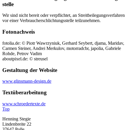
stelle
Wir sind nicht bereit oder verpflichtet, an Streitbeilegungsverfahren
vor einer Verbraucherschlichtungsstelle teilzunehmen.
Fotonachweis
fotolia.de: © Piotr Wawrzyniuk, Gerhard Seybert, djama, Maridav,
Carmen Steiner, Andrei Merkulov, motorradcbr, japolia, Gabriele
Rohde, Petrov Vadim
aboutpixel.de: © streusel
Gestaltung der Website
www.glinsmann-design.de
Textüberarbeitung
www.schroedertexte.de
Top
Henning Stegie
Lindenbreite 22
37647 Polle